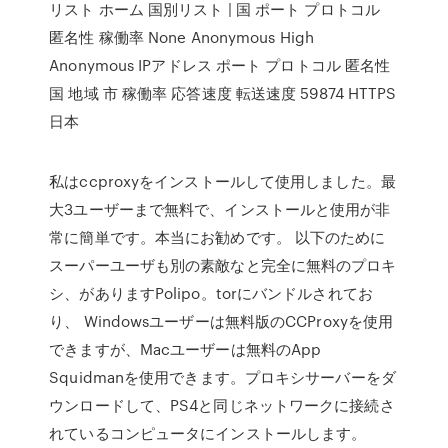
リスト ホーム 国別リスト | 国 ポート プロトコル
匿名性 稼働率 None Anonymous High
Anonymous IPアドレス ポート プロトコル 匿名性
国 地域 市 稼働率 応答速度 転送速度 59874 HTTPS
日本
私はccproxyをインストールして使用しました。最
大3ユーザーまで無料で、インストールと使用が非
常に簡単です。本当にお勧めです。 以下のために
スーパーユーザも別の素敵なと完全に無料のプロキ
シ、がありますPolipo。torにバンドルされてお
り、 Windowsユーザーは無料版のCCProxyを使用
できますが、Macユーザーは無料のApp
Squidmanを使用できます。プロキシサーバーをダ
ウンロードして、PS4と同じネットワークに接続さ
れているコンピュータにインストールします。