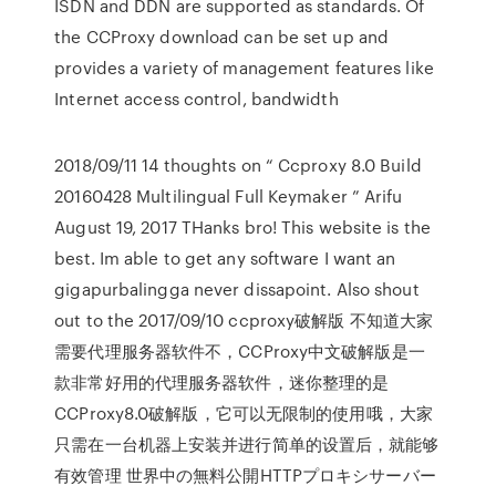
ISDN and DDN are supported as standards. Of
the CCProxy download can be set up and
provides a variety of management features like
Internet access control, bandwidth
2018/09/11 14 thoughts on “ Ccproxy 8.0 Build
20160428 Multilingual Full Keymaker ” Arifu
August 19, 2017 THanks bro! This website is the
best. Im able to get any software I want an
gigapurbalingga never dissapoint. Also shout
out to the 2017/09/10 ccproxy破解版 不知道大家
需要代理服务器软件不，CCProxy中文破解版是一
款非常好用的代理服务器软件，迷你整理的是
CCProxy8.0破解版，它可以无限制的使用哦，大家
只需在一台机器上安装并进行简单的设置后，就能够
有效管理 世界中の無料公開HTTPプロキシサーバー