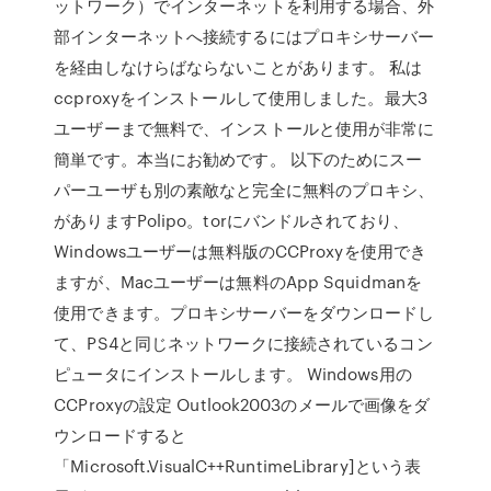
ットワーク）でインターネットを利用する場合、外
部インターネットへ接続するにはプロキシサーバー
を経由しなけらばならないことがあります。 私は
ccproxyをインストールして使用しました。最大3
ユーザーまで無料で、インストールと使用が非常に
簡単です。本当にお勧めです。 以下のためにスー
パーユーザも別の素敵なと完全に無料のプロキシ、
がありますPolipo。torにバンドルされており、
Windowsユーザーは無料版のCCProxyを使用でき
ますが、Macユーザーは無料のApp Squidmanを
使用できます。プロキシサーバーをダウンロードし
て、PS4と同じネットワークに接続されているコン
ピュータにインストールします。 Windows用の
CCProxyの設定 Outlook2003のメールで画像をダ
ウンロードすると
「Microsoft.VisualC++RuntimeLibrary]という表