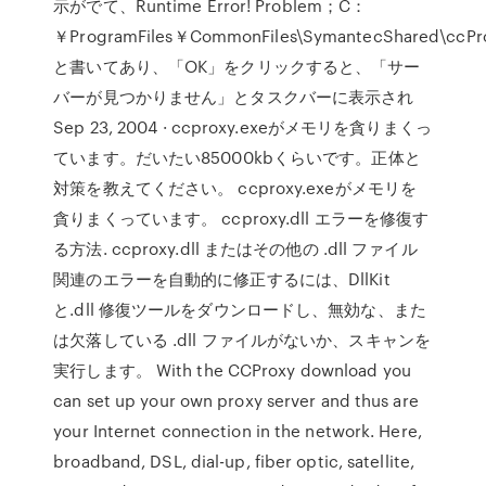
示がでて、Runtime Error! Problem；C：
￥ProgramFiles￥CommonFiles\SymantecShared\ccPro
と書いてあり、「OK」をクリックすると、「サー
バーが見つかりません」とタスクバーに表示され
Sep 23, 2004 · ccproxy.exeがメモリを貪りまくっ
ています。だいたい85000kbくらいです。正体と
対策を教えてください。 ccproxy.exeがメモリを
貪りまくっています。 ccproxy.dll エラーを修復す
る方法. ccproxy.dll またはその他の .dll ファイル
関連のエラーを自動的に修正するには、DllKit
と.dll 修復ツールをダウンロードし、無効な、また
は欠落している .dll ファイルがないか、スキャンを
実行します。 With the CCProxy download you
can set up your own proxy server and thus are
your Internet connection in the network. Here,
broadband, DSL, dial-up, fiber optic, satellite,