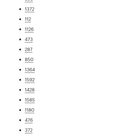
1372
112
1126
473
287
850
1364
1592
1428
1585
1180
476
372