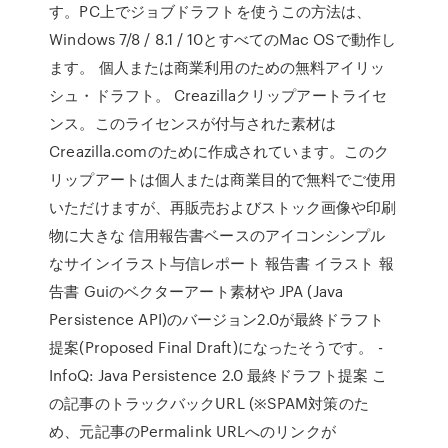
す。PC上でジョブドラフトを使うこの方法は、
Windows 7/8 / 8.1 / 10とすべてのMac OSで動作し
ます。 個人または商業利用のための無料アイリッ
シュ・ドラフト。 Creazillaクリップアートライセ
ンス。このライセンスが付与された素材は
Creazilla.comのために作成されています。このク
リップアートは個人または商業目的で無料でご使用
いただけますが、再販売およびストック画像や印刷
物に大きな 信用報告書ベースのアイコンシンプル
なサインイラスト与信レポート 報告書 イラスト 報
告書 Guiのベクターアート素材や JPA (Java
Persistence API)のバージョン2.0が最終ドラフト
提案(Proposed Final Draft)になったそうです。 -
InfoQ: Java Persistence 2.0 最終ドラフト提案 こ
の記事のトラックバックURL (※SPAM対策のた
め、元記事のPermalink URLへのリンクが