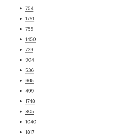
754
1751
755
1450
729
904
536
665
499
1748
805
1040
1817