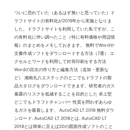
ついに恐れていた（あるはず無いと思っていた）ド
ラフトサイトの有料化が2019年から実施となりま
した。ドラフトサイトを利用していた私ですが、こ
の有料化に伴い調べたこと（特に有料価格や周辺情
報）のまとめをメモしておきます。 無料でWordや
文書作成ソフトをダウンロードする方法（7選） エ
クセルとワードを利用して封筒印刷をする方法
Wordの目次の作り方と編集方法（追加・更新な
ど） 湘南丸八エステックのどこでもドラフトの製
品カタログをダウンロードできます。研究者のガス
暴露のリスクを低減することを目的とした 卓上型
どこでもドラフトチャンバー 性質を問わずあらゆ
るガスを吸着します。 AutoCAD LT 2018 無料ダウ
ンロード. AutoCAD LT 2018とは. AutoCAD LT
2018とは簡単に言えば2Dの図面作成ソフトのこと