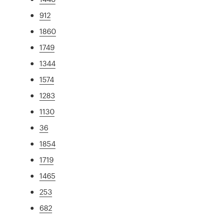
912
1860
1749
1344
1574
1283
1130
36
1854
1719
1465
253
682