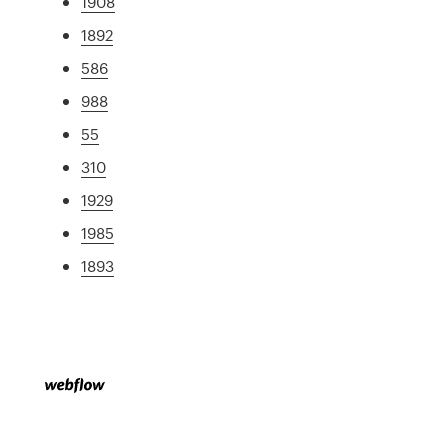
1908
1892
586
988
55
310
1929
1985
1893