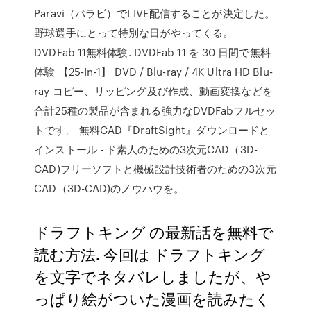
Paravi（パラビ）でLIVE配信することが決定した。
野球選手にとって特別な日がやってくる。
DVDFab 11無料体験. DVDFab 11 を 30 日間で無料
体験 【25-In-1】 DVD / Blu-ray / 4K Ultra HD Blu-
ray コピー、リッピング及び作成、動画変換などを
合計25種の製品が含まれる強力なDVDFabフルセッ
トです。 無料CAD『DraftSight』ダウンロードと
インストール - ド素人のための3次元CAD（3D-
CAD)フリーソフトと機械設計技術者のための3次元
CAD（3D-CAD)のノウハウを。
ドラフトキング の最新話を無料で
読む方法. 今回は ドラフトキング
を文字でネタバレしましたが、や
っぱり絵がついた漫画を読みたく