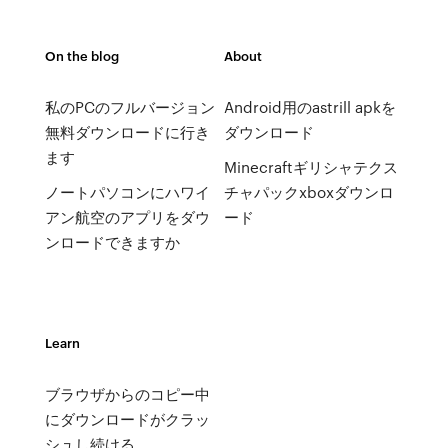
On the blog
About
私のPCのフルバージョン
Android用のastrill apkを
無料ダウンロードに行き
ダウンロード
ます
Minecraftギリシャテクス
ノートパソコンにハワイ
チャパックxboxダウンロ
アン航空のアプリをダウ
ード
ンロードできますか
Learn
ブラウザからのコピー中
にダウンロードがクラッ
シュし続ける