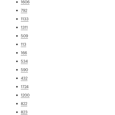
1606
792
1133
1311
509
113
166
534
590
432
1724
1200
822
823