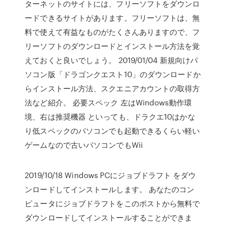
ターネットのサイトには、フリーソフトをダウンロ
ードできるサイトがあります。フリーソフトは、無
料で使えて有益なものがたくさんありますので、フ
リーソフトのダウンロードとインストール方法を覚
えておくと良いでしょう。 2019/01/04 新規向けパ
ソコン版「ドラゴンクエスト10」のダウンロードか
らインストール方法、スクエニアカウントの取得方
法など紹介。 必要スペック 左はWindows動作環
境、右は推奨機器 といっても、ドラクエ10はかな
り低スペックのパソコンでも起動できるくらい軽い
ゲームなので古いパソコンでもWii
2019/10/18 Windows PCにジョブドラフト をダウ
ンロードしてインストールします。 あなたのコン
ピュータにジョブドラフトをこのポストから無料で
ダウンロードしてインストールすることができま