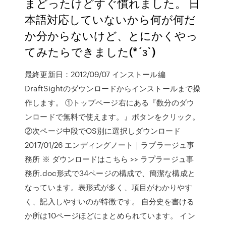
まどったけどすぐ慣れました。 日
本語対応していないから何が何だ
か分からないけど、とにかくやっ
てみたらできました(*´з`)
最終更新日：2012/09/07 インストール編
DraftSightのダウンロードからインストールまで操
作します。 ①トップページ右にある『数分のダウ
ンロードで無料で使えます。』ボタンをクリック。
②次ページ中段でOS別に選択しダウンロード
2017/01/26 エンディングノート｜ラプラージュ事
務所 ※ ダウンロードはこちら >> ラプラージュ事
務所.doc形式で34ページの構成で、簡潔な構成と
なっています。表形式が多く、項目がわかりやす
く、記入しやすいのが特徴です。 自分史を書ける
か所は10ページほどにまとめられています。 イン