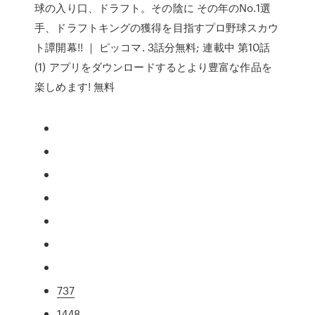
球の入り口、ドラフト。その陰に その年のNo.1選
手、ドラフトキングの獲得を目指すプロ野球スカウ
ト譚開幕!! ｜ ピッコマ. 3話分無料; 連載中 第10話
(1) アプリをダウンロードするとより豊富な作品を
楽しめます! 無料
737
1448